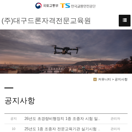
(주)대구드론자격전문교육원
커뮤니티 > 공지사항
공지사항
26년도 초경량비행장치 1종 조종자 시험 일..
공지
관리자
25년도 1종 조종자 전문교육기관 실기시험 ..
10
관리자