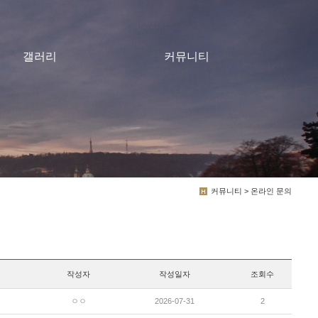
갤러리
커뮤니티
커뮤니티 > 온라인 문의
작성자
작성일자
조회수
ㅇㅇ
2026-07-31
2