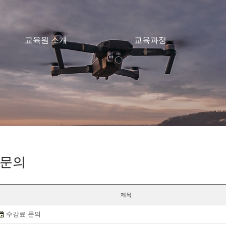
교육원 소개
교육과정
 문의
제목
수강료 문의