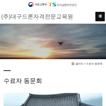
(주)대구드론자격전문교육원
갤러리 > 수료자 동문회
수료자 동문회