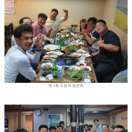
제 2회 수료자 동문회