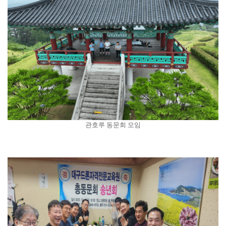
관호루 동문회 모임