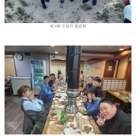
제 4회 수료자 동문희