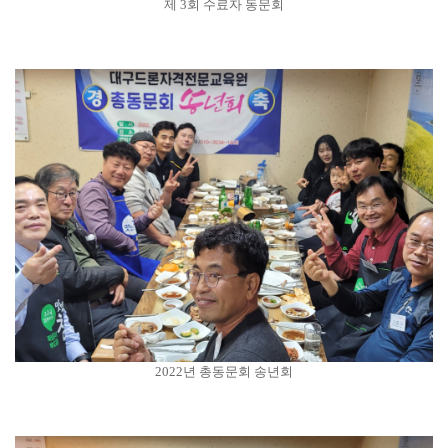
제 3회 수료자 동문회
2022년 총동문회 송년회