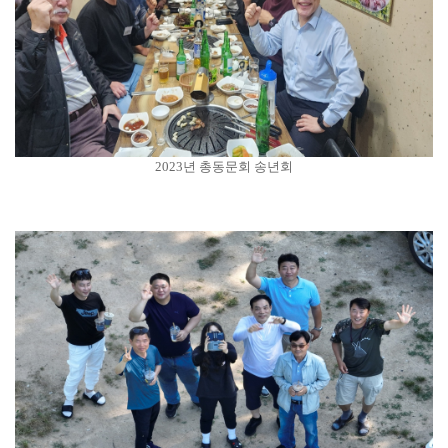
2023년 총동문회 송년회