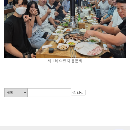
제 1회 수료자 동문회