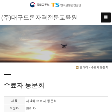
(주)대구드론자격전문교육원
갤러리 > 수료자 동문회
수료자 동문회
제목
제 4회 수료자 동문희
작성자
관리자