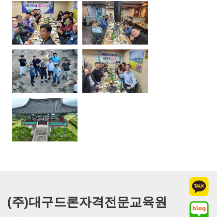
(주)대구드론자격전문교육원