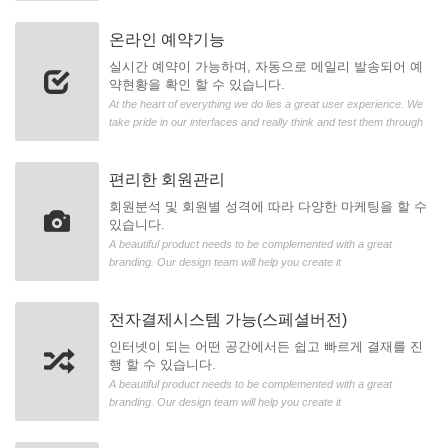
온라인 예약기능
실시간 예약이 가능하며, 자동으로 메일리 발송되어 예
약현황을 확인 할 수 있습니다.
At the heart of everything we do lies a great user experience. We
take pride in our interfaces and really think and test them through
편리한 회원관리
회원분석 및 회원별 성격에 따라 다양한 마케팅을 할 수
있습니다.
A beautiful product needs to be complemented with a great
branding. Our design team will help you create it
전자결제시스템 가능(스페셜버전)
인터넷이 되는 어떤 공간에서든 쉽고 빠르게 결재를 진
행 할 수 있습니다.
A beautiful product needs to be complemented with a great
branding. Our design team will help you create it