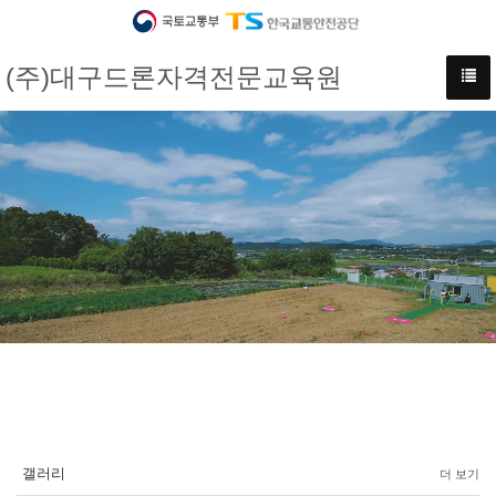
(주)대구드론자격전문교육원
갤러리
더 보기