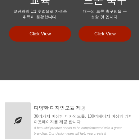
교육
드론 축구
교관과의 1:1 수업으로 자격증
대구의 드론 축구팀을 구
취득이 원활합니다.
성할 것 입니다.
Click View
Click View
다양한 디자인모듈 제공
30여가지 이상의 디자인모듈, 100여페이지 이상의 레이
아웃페이지를 제공 합니다.
A beautiful product needs to be complemented with a great
branding. Our design team will help you create it