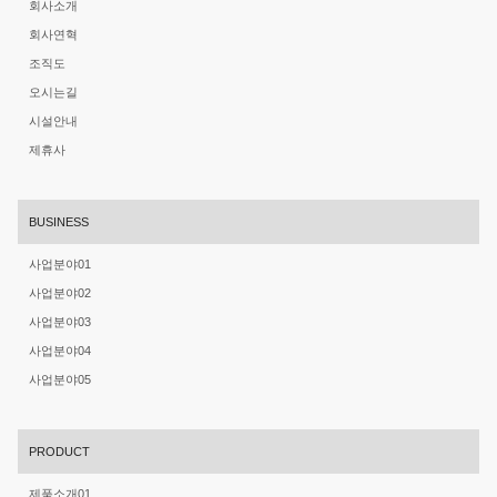
회사소개
회사연혁
조직도
오시는길
시설안내
제휴사
BUSINESS
사업분야01
사업분야02
사업분야03
사업분야04
사업분야05
PRODUCT
제품소개01