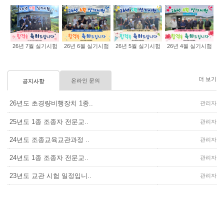
26년 7월 실기시험
26년 6월 실기시험
26년 5월 실기시험
26년 4월 실기시험
더 보기
온라인 문의
공지사항
26년도 초경량비행장치 1종..
관리자
25년도 1종 조종자 전문교..
관리자
24년도 조종교육교관과정 ..
관리자
24년도 1종 조종자 전문교..
관리자
23년도 교관 시험 일정입니..
관리자