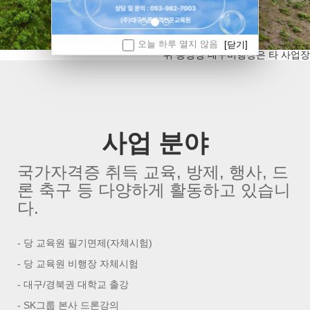
오늘 하루 열지 않음
[닫기]
위 동영상 대구비행장은 타 사업장
사업 분야
국가자격증 취득 교육, 방제, 행사, 드
론 축구 등 다양하게 활동하고 있습니
다.
- 당 교육원 필기면제(자체시험)
- 당 교육원 비행장 자체시험
- 대구/경북권 대학교 출강
- SK그룹 본사 드론강의