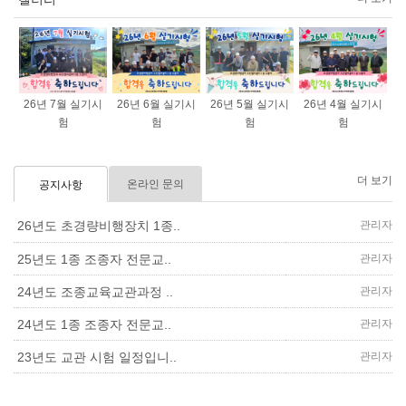
26년 7월 실기시
26년 6월 실기시
26년 5월 실기시
26년 4월 실기시
험
험
험
험
더 보기
온라인 문의
공지사항
관리자
26년도 초경량비행장치 1종..
관리자
25년도 1종 조종자 전문교..
관리자
24년도 조종교육교관과정 ..
관리자
24년도 1종 조종자 전문교..
관리자
23년도 교관 시험 일정입니..