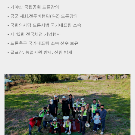
- 가야산 국립공원 드론강의
- 공군 제11전투비행단(K-2) 드론강의
- 국회의사당 드론시범 국가대표팀 소속
- 제 42회 전국체전 기념행사
- 드론축구 국가대표팀 소속 선수 보유
- 골프장, 농업지원 방제, 산림 방제