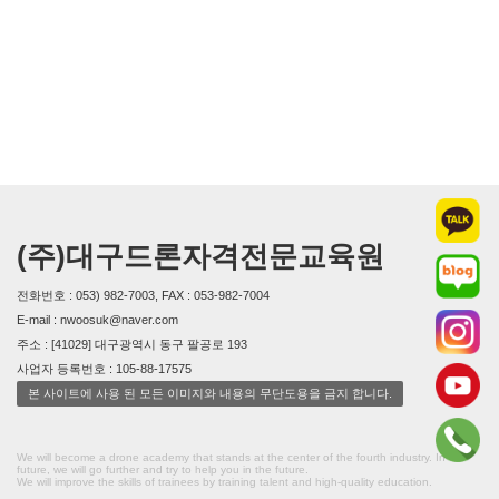
(주)대구드론자격전문교육원
전화번호 : 053) 982-7003, FAX : 053-982-7004
E-mail : nwoosuk@naver.com
주소 : [41029] 대구광역시 동구 팔공로 193
사업자 등록번호 : 105-88-17575
본 사이트에 사용 된 모든 이미지와 내용의 무단도용을 금지 합니다.
We will become a drone academy that stands at the center of the fourth industry. In the
future, we will go further and try to help you in the future.
We will improve the skills of trainees by training talent and high-quality education.