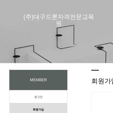
(주)대구드론자격전문교육
원
회원가
MEMBER
로그인
회원가입