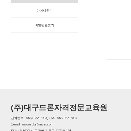
아이디찾기
비밀번호찾기
(주)대구드론자격전문교육원
전화번호 : 053) 982-7003, FAX : 053-982-7004
E-mail : nwoosuk@naver.com
주소 : [41029] 대구광역시 동구 팔공로 193