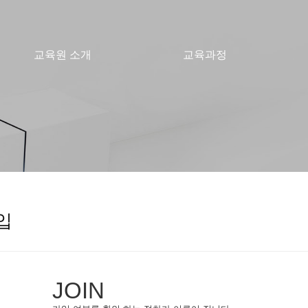
교육원 소개
교육과정
입
JOIN