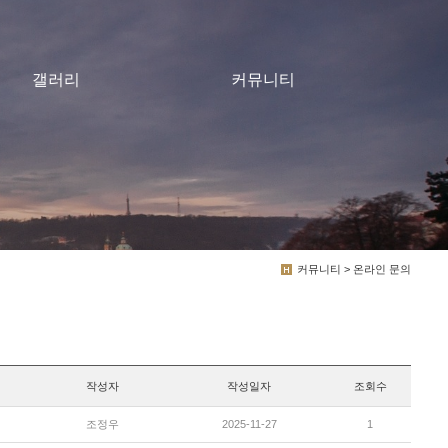
갤러리
커뮤니티
커뮤니티 > 온라인 문의
작성자
작성일자
조회수
조정우
2025-11-27
1