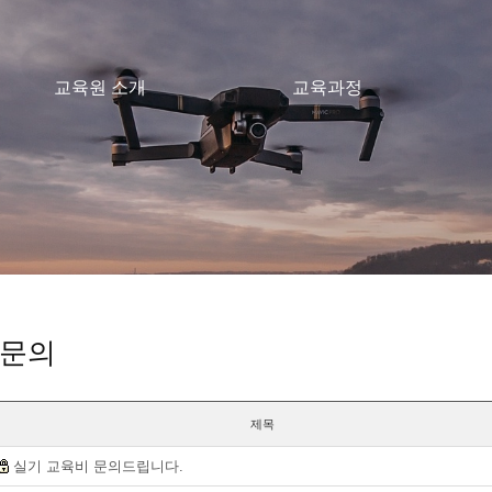
교육원 소개
교육과정
 문의
제목
실기 교육비 문의드립니다.