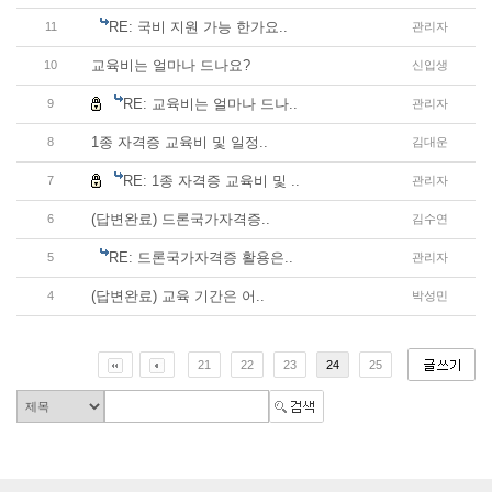
RE: 국비 지원 가능 한가요..
11
관리자
교육비는 얼마나 드나요?
10
신입생
RE: 교육비는 얼마나 드나..
9
관리자
1종 자격증 교육비 및 일정..
8
김대운
RE: 1종 자격증 교육비 및 ..
7
관리자
(답변완료) 드론국가자격증..
6
김수연
RE: 드론국가자격증 활용은..
5
관리자
(답변완료) 교육 기간은 어..
4
박성민
21
22
23
24
25