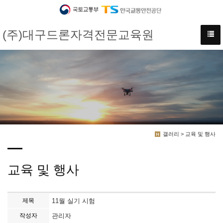
(주)대구드론자격전문교육원
갤러리 > 교육 및 행사
교육 및 행사
제목
11월 실기 시험
작성자
관리자